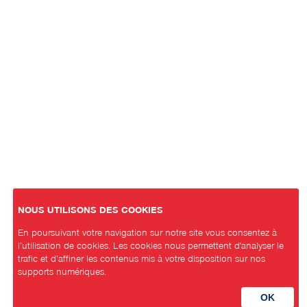
NOUS UTILISONS DES COOKIES
En poursuivant votre navigation sur notre site vous consentez à
l’utilisation de cookies. Les cookies nous permettent d'analyser le
trafic et d’affiner les contenus mis à votre disposition sur nos
supports numériques.